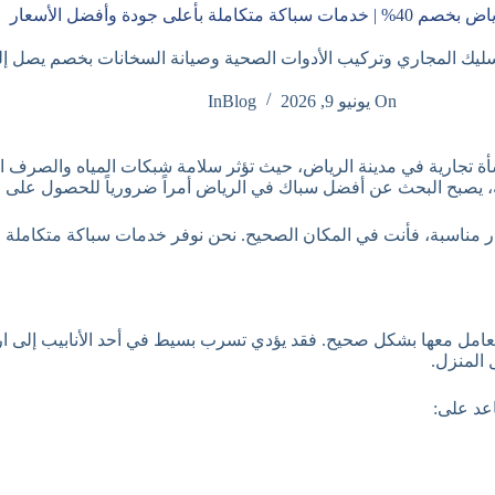
لة بأعلى جودة وأفضل الأسعار
يب الأدوات الصحية وصيانة السخانات بخصم يصل إلى 40% وخدمة سريعة على مدار السا
On
يونيو 9, 2026
Blog
In
منشأة تجارية في مدينة الرياض، حيث تؤثر سلامة شبكات المياه والصر
، يصبح البحث عن أفضل سباك في الرياض أمراً ضرورياً للحصول على حل
تعامل معها بشكل صحيح. فقد يؤدي تسرب بسيط في أحد الأنابيب إلى ارتف
المنزل.
اعد على: