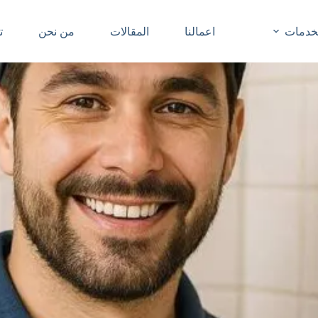
خدمات
اعمالنا
المقالات
من نحن
ت