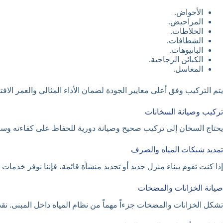
الأحواض.
المراحيض.
الخلاطات.
الشطافات.
البانيوهات.
الكبائن الزجاجية.
المغاسل.
يتم التركيب وفق أعلى معايير الجودة لضمان الأداء المثالي والعمر الاف
تركيب وصيانة السخانات
يحتاج السخان إلى تركيب صحيح وصيانة دورية للحفاظ على كفاءته وسلا
تمديد شبكات المياه والصرف
إذا كنت تقوم ببناء منزل جديد أو تجديد منشأة قائمة، فإننا نوفر خد
صيانة الخزانات والمضخات
تشكل الخزانات والمضخات جزءاً مهماً من نظام المياه داخل المبنى. ن