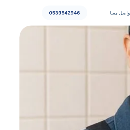
0539542946
واصل معنا