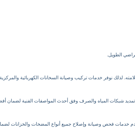
تراضي الطويل.
مته. لذلك نوفر خدمات تركيب وصيانة السخانات الكهربائية والمركزية
مات تمديد شبكات المياه والصرف وفق أحدث المواصفات الفنية لضمان أف
قدم خدمات فحص وصيانة وإصلاح جميع أنواع المضخات والخزانات لضمان 