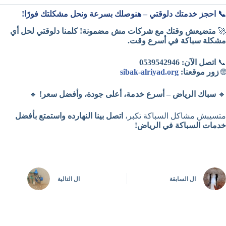
📞 احجز خدمتك دلوقتي – هنوصلك بسرعة ونحل مشكلتك فورًا!
🚀
متضيعش وقتك مع شركات مش مضمونة! كلمنا دلوقتي لحل أي
مشكلة سباكة في أسرع وقت.
📞
اتصل الآن:
0539542946
🌐
زور موقعنا:
sibak-alriyad.org
🔹
سباك الرياض – أسرع خدمة، أعلى جودة، وأفضل سعر!
🔹
متسيبش مشاكل السباكة تكبر،
اتصل بينا النهارده واستمتع بأفضل
خدمات السباكة في الرياض!
ال
السابقة
ال
التالية