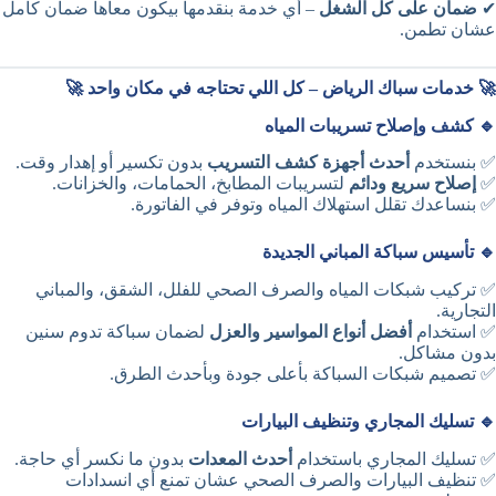
✔
ضمان على كل الشغل
– أي خدمة بنقدمها بيكون معاها ضمان كامل
عشان تطمن.
🚀 خدمات سباك الرياض – كل اللي تحتاجه في مكان واحد 🚀
🔹 كشف وإصلاح تسريبات المياه
✅ بنستخدم
أحدث أجهزة كشف التسريب
بدون تكسير أو إهدار وقت.
✅
إصلاح سريع ودائم
لتسريبات المطابخ، الحمامات، والخزانات.
✅ بنساعدك تقلل استهلاك المياه وتوفر في الفاتورة.
🔹 تأسيس سباكة المباني الجديدة
✅ تركيب شبكات المياه والصرف الصحي للفلل، الشقق، والمباني
التجارية.
✅ استخدام
أفضل أنواع المواسير والعزل
لضمان سباكة تدوم سنين
بدون مشاكل.
✅ تصميم شبكات السباكة بأعلى جودة وبأحدث الطرق.
🔹 تسليك المجاري وتنظيف البيارات
✅ تسليك المجاري باستخدام
أحدث المعدات
بدون ما نكسر أي حاجة.
✅ تنظيف البيارات والصرف الصحي عشان تمنع أي انسدادات