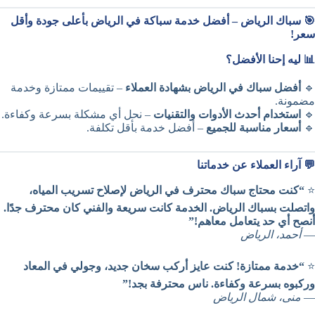
🎯 سباك الرياض – أفضل خدمة سباكة في الرياض بأعلى جودة وأقل
سعر!
📊 ليه إحنا الأفضل؟
🔹
أفضل سباك في الرياض بشهادة العملاء
– تقييمات ممتازة وخدمة
مضمونة.
🔹
استخدام أحدث الأدوات والتقنيات
– نحل أي مشكلة بسرعة وكفاءة.
🔹
أسعار مناسبة للجميع
– أفضل خدمة بأقل تكلفة.
💬 آراء العملاء عن خدماتنا
⭐
“كنت محتاج سباك محترف في الرياض لإصلاح تسريب المياه،
واتصلت بسباك الرياض. الخدمة كانت سريعة والفني كان محترف جدًا.
أنصح أي حد يتعامل معاهم!”
—
أحمد، الرياض
⭐
“خدمة ممتازة! كنت عايز أركب سخان جديد، وجولي في المعاد
وركبوه بسرعة وكفاءة. ناس محترفة بجد!”
—
منى، شمال الرياض