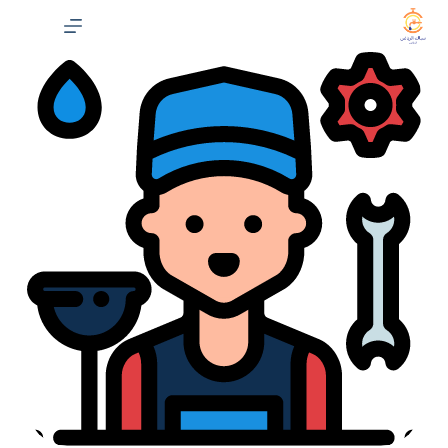
لتجاوز
لى
لمحتوى