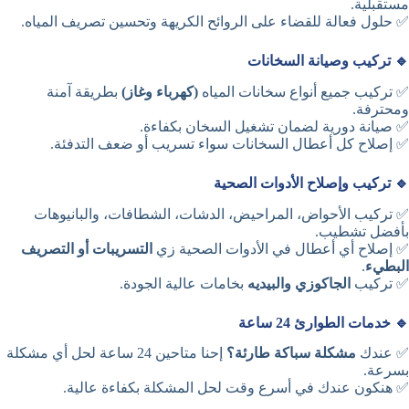
مستقبلية.
✅ حلول فعالة للقضاء على الروائح الكريهة وتحسين تصريف المياه.
🔹 تركيب وصيانة السخانات
✅ تركيب جميع أنواع سخانات المياه
(كهرباء وغاز)
بطريقة آمنة
ومحترفة.
✅ صيانة دورية لضمان تشغيل السخان بكفاءة.
✅ إصلاح كل أعطال السخانات سواء تسريب أو ضعف التدفئة.
🔹 تركيب وإصلاح الأدوات الصحية
✅ تركيب الأحواض، المراحيض، الدشات، الشطافات، والبانيوهات
بأفضل تشطيب.
✅ إصلاح أي أعطال في الأدوات الصحية زي
التسريبات أو التصريف
البطيء
.
✅ تركيب
الجاكوزي والبيديه
بخامات عالية الجودة.
🔹 خدمات الطوارئ 24 ساعة
✅ عندك
مشكلة سباكة طارئة؟
إحنا متاحين 24 ساعة لحل أي مشكلة
بسرعة.
✅ هنكون عندك في أسرع وقت لحل المشكلة بكفاءة عالية.